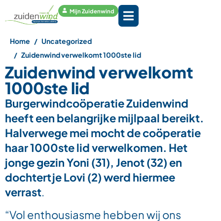
Mijn Zuidenwind
Home
Uncategorized
Zuidenwind verwelkomt 1000ste lid
Zuidenwind verwelkomt
1000ste lid
Burgerwindcoöperatie Zuidenwind
heeft een belangrijke mijlpaal bereikt.
Halverwege mei mocht de coöperatie
haar 1000ste lid verwelkomen. Het
jonge gezin Yoni (31), Jenot (32) en
dochtertje Lovi (2) werd hiermee
verrast
.
“Vol enthousiasme hebben wij ons