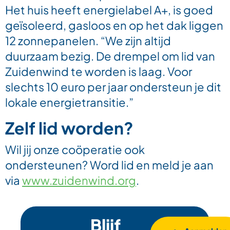
Het huis heeft energielabel A+, is goed
geïsoleerd, gasloos en op het dak liggen
12 zonnepanelen. “We zijn altijd
duurzaam bezig. De drempel om lid van
Zuidenwind te worden is laag. Voor
slechts 10 euro per jaar ondersteun je dit
lokale energietransitie.”
Zelf lid worden?
Wil jij onze coöperatie ook
ondersteunen? Word lid en meld je aan
via
www.zuid
enwind.org
.
Blijf