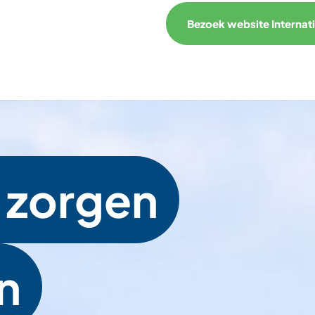
Bezoek website Internat
zorgen
n