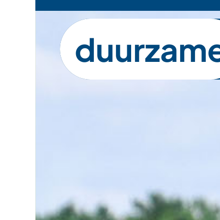
duurzam