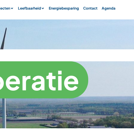
jecten
Leefbaarheid
Energiebesparing
Contact
Agenda
eratie