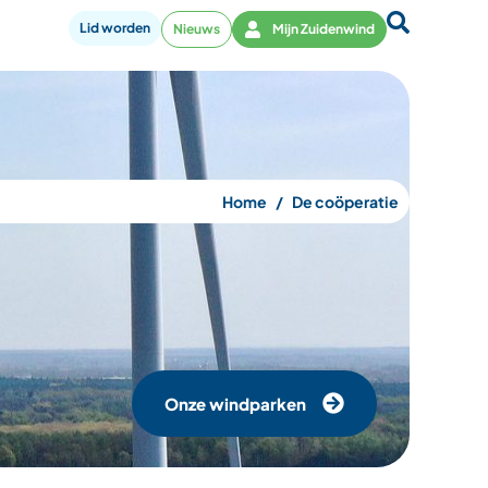
Lid worden
Nieuws
Mijn Zuidenwind
Home
De coöperatie
Onze windparken