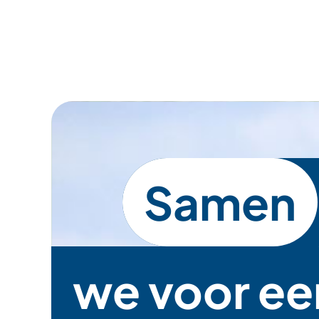
Samen
we voor ee