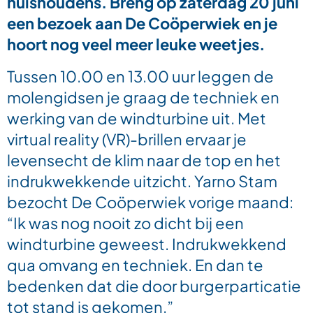
huishoudens. Breng op zaterdag 20 juni
een bezoek aan De Coöperwiek en je
hoort nog veel meer leuke weetjes.
Tussen 10.00 en 13.00 uur leggen de
molengidsen je graag de techniek en
werking van de windturbine uit. Met
virtual reality (VR)-brillen ervaar je
levensecht de klim naar de top en het
indrukwekkende uitzicht. Yarno Stam
bezocht De Coöperwiek vorige maand:
“Ik was nog nooit zo dicht bij een
windturbine geweest. Indrukwekkend
qua omvang en techniek. En dan te
bedenken dat die door burgerparticatie
tot stand is gekomen.”