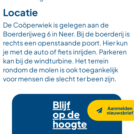
Locatie
De Coöperwiek is gelegen aan de
Boerderijweg 6 in Neer. Bij de boerderij is
rechts een openstaande poort. Hier kun
je met de auto of fiets inrijden. Parkeren
kan bij de windturbine. Het terrein
rondom de molen is ook toegankelijk
voor mensen die slecht ter been zijn.
Blijf
Aanmelden
op de
nieuwsbrief
hoogte