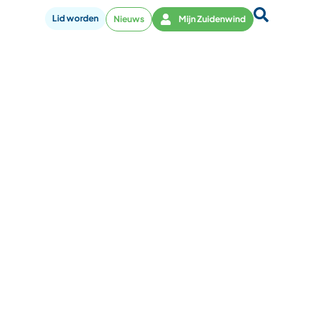
Lid worden
Nieuws
Mijn Zuidenwind