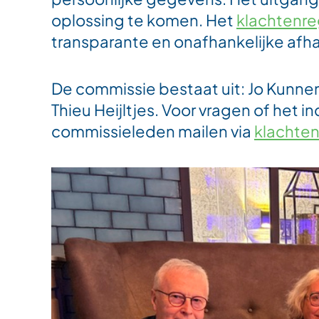
oplossing te komen. Het
klachtenr
transparante en onafhankelijke afh
De commissie bestaat uit: Jo Kunnen
Thieu Heijltjes. Voor vragen of het i
commissieleden mailen via
klachte