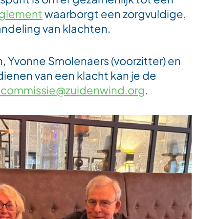
eglement
waarborgt een zorgvuldige,
andeling van klachten.
, Yvonne Smolenaers (voorzitter) en
ndienen van een klacht kan je de
ncommissie@zuidenwind.org
.