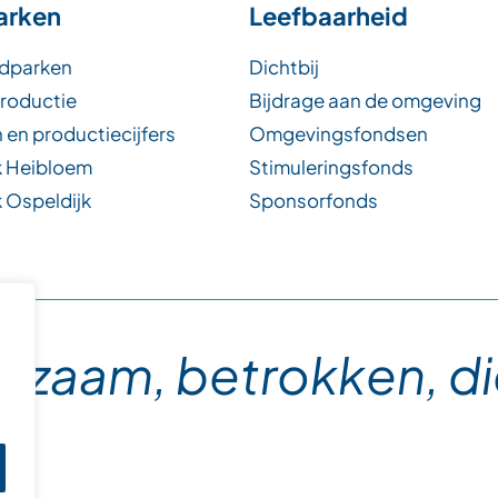
arken
Leefbaarheid
dparken
Dichtbij
productie
Bijdrage aan de omgeving
 en productiecijfers
Omgevingsfondsen
 Heibloem
Stimuleringsfonds
 Ospeldijk
Sponsorfonds
rzaam, betrokken, di