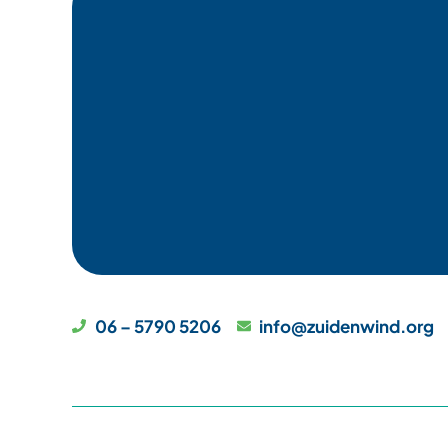
06 – 5790 5206
info@zuidenwind.org