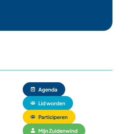
Agenda
Lid worden
Participeren
Mijn Zuidenwind