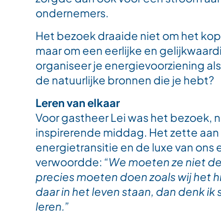
ondernemers.
Het bezoek draaide niet om het kop
maar om een eerlijke en gelijkwaard
organiseer je energievoorziening a
de natuurlijke bronnen die je hebt?
Leren van elkaar
Voor gastheer Lei was het bezoek, n
inspirerende middag. Het zette aan
energietransitie en de luxe van ons
verwoordde:
“We moeten ze niet d
precies moeten doen zoals wij het hi
daar in het leven staan, dan denk ik 
leren.”