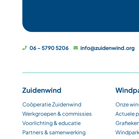
06 – 5790 5206
info@zuidenwind.org
Zuidenwind
Windp
Coöperatie Zuidenwind
Onze win
Werkgroepen & commissies
Actuele 
Voorlichting & educatie
Grafieken
Partners & samenwerking
Windpark