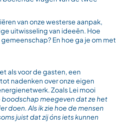
iëren van onze westerse aanpak,
ige uitwisseling van ideeën. Hoe
ls gemeenschap? En hoe ga je om met
et als voor de gasten, een
 tot nadenken over onze eigen
 energienetwerk. Zoals Lei mooi
e boodschap meegeven dat ze het
er doen. Als ik zie hoe de mensen
soms juist dat zij óns iets kunnen