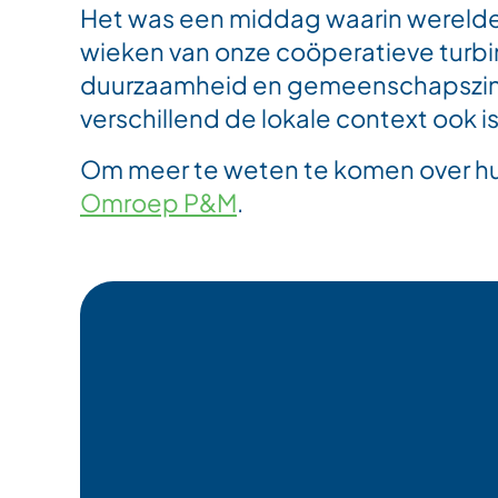
Het was een middag waarin werelde
wieken van onze coöperatieve turbin
duurzaamheid en gemeenschapszin u
verschillend de lokale context ook is
Om meer te weten te komen over hu
Omroep P&M
.