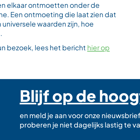
n elkaar ontmoetten onder de
e. Een ontmoeting die laat zien dat
niversele waarden zijn, hoe
.
n bezoek, lees het bericht
hier op
Blijf op de hoo
en meld je aan voor onze nieuwsbrie
proberen je niet dagelijks lastig te va