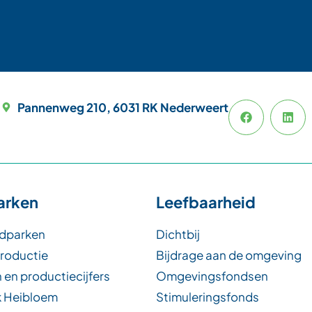
Pannenweg 210, 6031 RK Nederweert
arken
Leefbaarheid
dparken
Dichtbij
productie
Bijdrage aan de omgeving
 en productiecijfers
Omgevingsfondsen
 Heibloem
Stimuleringsfonds