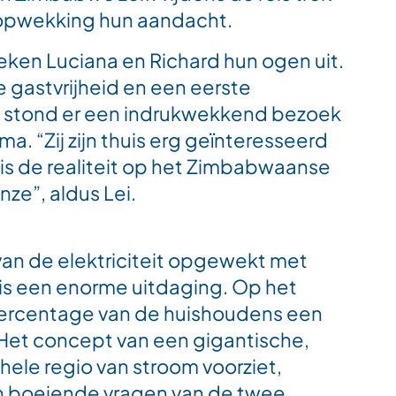
opwekking hun aandacht.
 keken Luciana en Richard hun ogen uit.
 gastvrijheid en een eerste
 stond er een indrukwekkend bezoek
 “Zij zijn thuis erg geïnteresseerd
 is de realiteit op het Zimbabwaanse
ze”, aldus Lei.
an de elektriciteit opgewekt met
 is een enorme uitdaging. Op het
 percentage van de huishoudens een
. Het concept van een gigantische,
ele regio van stroom voorziet,
n boeiende vragen van de twee