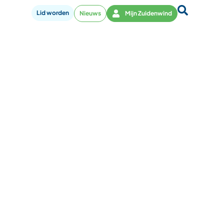
Lid worden
Nieuws
Mijn Zuidenwind