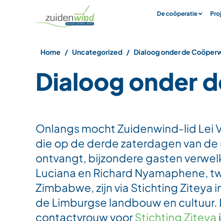
De coöperatie
Pro
Home
Uncategorized
Dialoog onder de Coöper
Dialoog onder 
Onlangs mocht Zuidenwind-lid Lei 
die op de derde zaterdagen van d
ontvangt, bijzondere gasten verwel
Luciana en Richard Nyamaphene, tw
Zimbabwe, zijn via Stichting Ziteya
de Limburgse landbouw en cultuur. 
contactvrouw voor
Stichting Ziteya