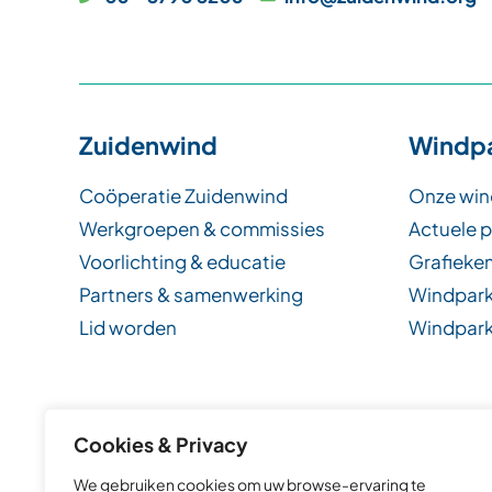
Zuidenwind
Windp
Coöperatie Zuidenwind
Onze win
Werkgroepen & commissies
Actuele 
Voorlichting & educatie
Grafieken
Partners & samenwerking
Windpark
Lid worden
Windpark
Cookies & Privacy
We gebruiken cookies om uw browse-ervaring te