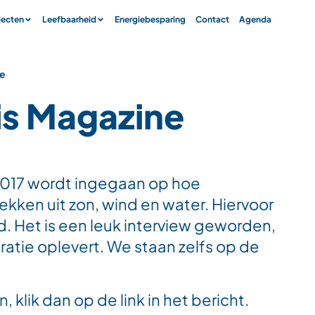
jecten
Leefbaarheid
Energiebesparing
Contact
Agenda
ne
uis Magazine
 2017 wordt ingegaan op hoe
kken uit zon, wind en water. Hiervoor
. Het is een leuk interview geworden,
atie oplevert. We staan zelfs op de
, klik dan op de link in het bericht.