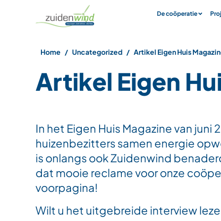
De coöperatie
Pro
Home
Uncategorized
Artikel Eigen Huis Magazi
Artikel Eigen H
In het Eigen Huis Magazine van juni
huizenbezitters samen energie opwe
is onlangs ook Zuidenwind benaderd
dat mooie reclame voor onze coöper
voorpagina!
Wilt u het uitgebreide interview lezen