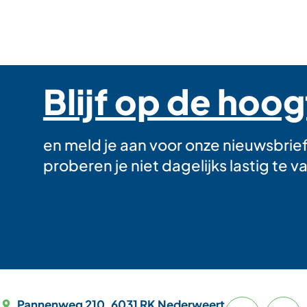
Blijf op de hoo
en meld je aan voor onze nieuwsbrie
proberen je niet dagelijks lastig te va
Pannenweg 210, 6031 RK Nederweert