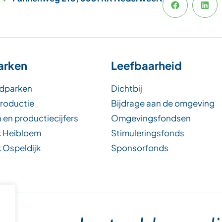
arken
Leefbaarheid
dparken
Dichtbij
productie
Bijdrage aan de omgeving
 en productiecijfers
Omgevingsfondsen
 Heibloem
Stimuleringsfonds
 Ospeldijk
Sponsorfonds