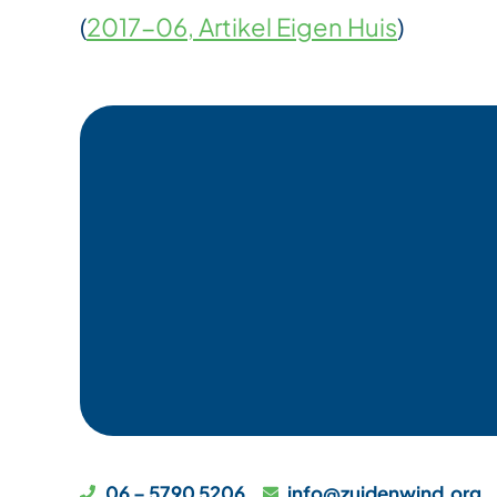
(
2017-06, Artikel Eigen Huis
)
06 – 5790 5206
info@zuidenwind.org