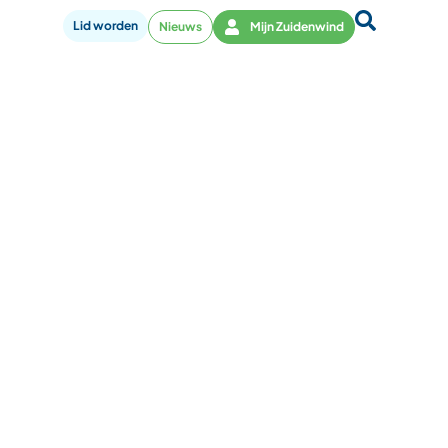
Lid worden
Nieuws
Mijn Zuidenwind