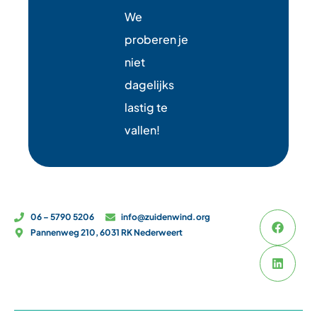
We
proberen je
niet
dagelijks
lastig te
vallen!
06 – 5790 5206
info@zuidenwind.org
Pannenweg 210, 6031 RK Nederweert