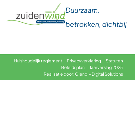
Duurzaam,
betrokken, dichtbij
Huishoudelijk reglement
Privacyverklaring
Statuten
Beleidsplan
Jaarverslag 2025
Realisatie door: Glendi - Digital Solutions