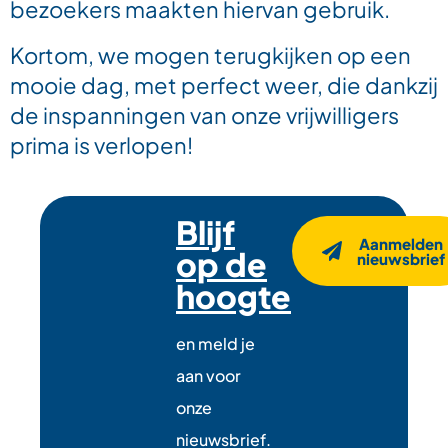
bezoekers maakten hiervan gebruik.
Kortom, we mogen terugkijken op een
mooie dag, met perfect weer, die dankzij
de inspanningen van onze vrijwilligers
prima is verlopen!
Blijf
Aanmelden
op de
nieuwsbrief
hoogte
en meld je
aan voor
onze
nieuwsbrief.