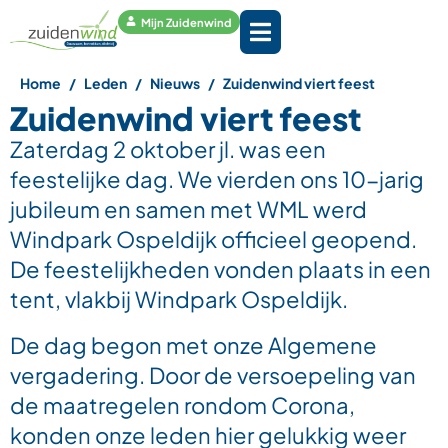
Mijn Zuidenwind
Home
Leden
Nieuws
Zuidenwind viert feest
Zuidenwind viert feest
Zaterdag 2 oktober jl. was een
feestelijke dag. We vierden ons 10-jarig
jubileum en samen met WML werd
Windpark Ospeldijk officieel geopend.
De feestelijkheden vonden plaats in een
tent, vlakbij Windpark Ospeldijk.
De dag begon met onze Algemene
vergadering. Door de versoepeling van
de maatregelen rondom Corona,
konden onze leden hier gelukkig weer