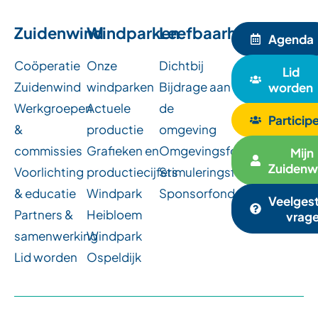
Zuidenwind
Windparken
Leefbaarheid
Agenda
Coöperatie
Onze
Dichtbij
Lid
Zuidenwind
windparken
Bijdrage aan
worden
Werkgroepen
Actuele
de
Particip
&
productie
omgeving
commissies
Grafieken en
Omgevingsfondsen
Mijn
Zuidenw
Voorlichting
productiecijfers
Stimuleringsfonds
& educatie
Windpark
Sponsorfonds
Veelges
Partners &
Heibloem
vrag
samenwerking
Windpark
Lid worden
Ospeldijk