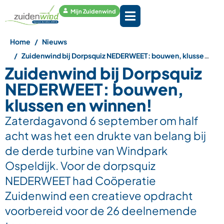
Mijn Zuidenwind
Home
Nieuws
Zuidenwind bij Dorpsquiz NEDERWEET: bouwen, klussen en winnen!
Zuidenwind bij Dorpsquiz
NEDERWEET: bouwen,
klussen en winnen!
Zaterdagavond 6 september om half
acht was het een drukte van belang bij
de derde turbine van Windpark
Ospeldijk. Voor de dorpsquiz
NEDERWEET had Coöperatie
Zuidenwind een creatieve opdracht
voorbereid voor de 26 deelnemende