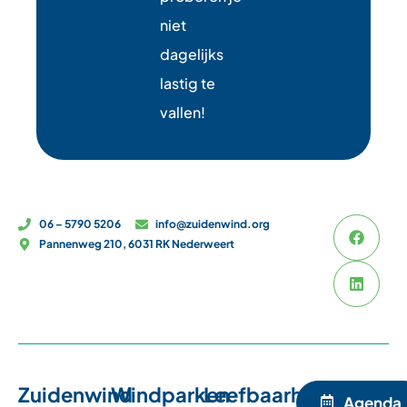
niet
dagelijks
lastig te
vallen!
06 – 5790 5206
info@zuidenwind.org
Pannenweg 210, 6031 RK Nederweert
Zuidenwind
Windparken
Leefbaarheid
Agenda