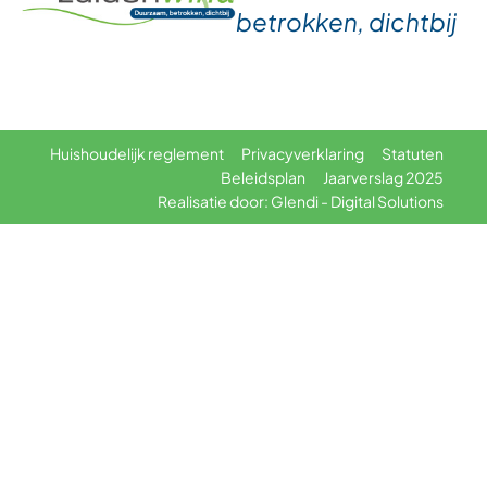
betrokken, dichtbij
Huishoudelijk reglement
Privacyverklaring
Statuten
Beleidsplan
Jaarverslag 2025
Realisatie door: Glendi - Digital Solutions