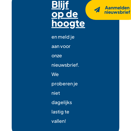
Blijf
Aanmelden
op de
nieuwsbrief
hoogte
en meld je
aan voor
onze
nieuwsbrief.
We
proberen je
niet
dagelijks
lastig te
vallen!