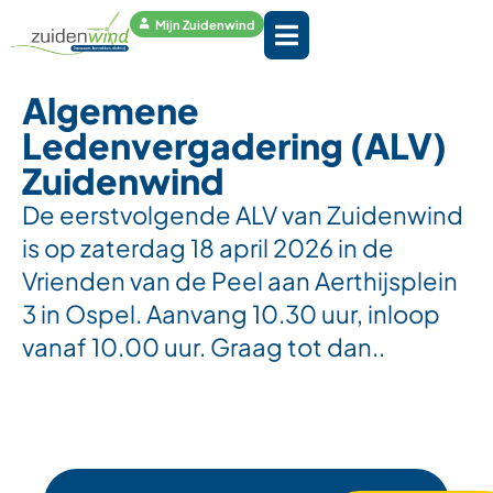
Mijn Zuidenwind
Algemene
Ledenvergadering (ALV)
Zuidenwind
De eerstvolgende ALV van Zuidenwind
is op zaterdag 18 april 2026 in de
Vrienden van de Peel aan Aerthijsplein
3 in Ospel. Aanvang 10.30 uur, inloop
vanaf 10.00 uur. Graag tot dan..